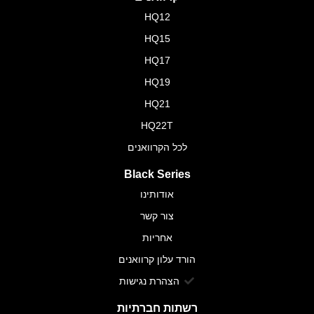
HQ12
HQ15
HQ17
HQ19
HQ21
HQ22T
לכל הקרוואנים
Black Series
אודותינו
צור קשר
אחריות
הורד עלון קרוואנים
הצהרת נגישות
רשתות חברתיות