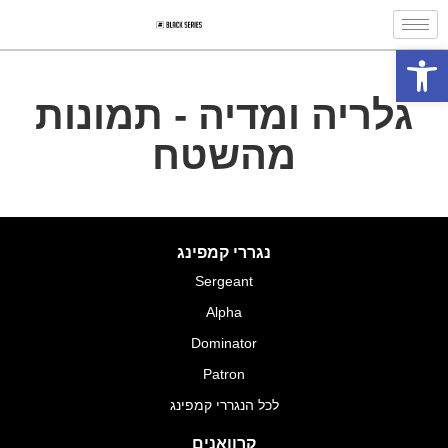
פתח סרגל נגישות
גלריה ומדיה - תמונות
מהשטח
נגררי קמפינג
Sergeant
Alpha
Dominator
Patron
לכל הנגררי קמפינג
קרוואנים